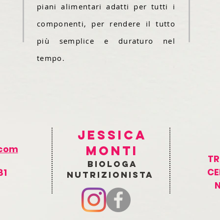
piani alimentari adatti per tutti i
componenti, per rendere il tutto
più semplice e duraturo nel
tempo.
jessica
.com
monti
TR
biologa
CE
81
nutrizionista