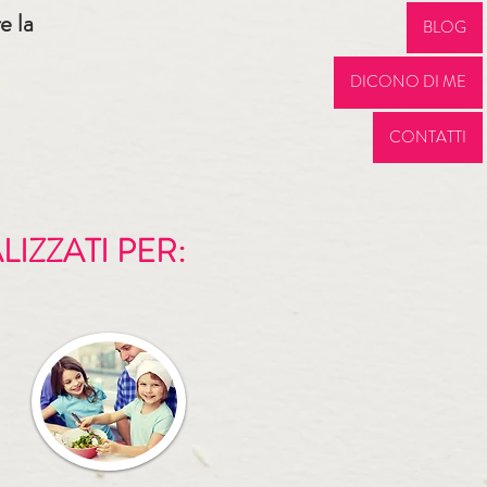
e la
BLOG
DICONO DI ME
CONTATTI
LIZZATI PER: