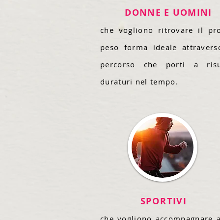
DONNE E UOMINI
che vogliono ritrovare il pr
peso forma ideale attraver
percorso che porti a risul
duraturi
nel tempo.
SPORTIVI
che vogliono accompagnare a