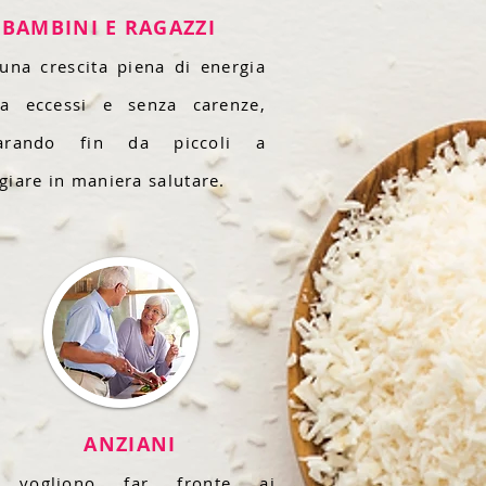
BAMBINI E RAGAZZI
una crescita piena di energia
za eccessi e senza carenze,
arando fin da piccoli a
iare in maniera salutare.
ANZIANI
 vogliono far fronte ai