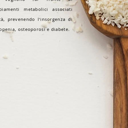
biamenti metabolici associati
età, prevenendo l'insorgenza di
openia, osteoporosi e diabete.