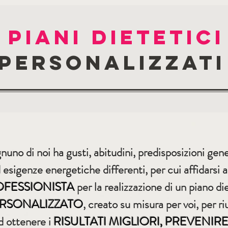
piani dietetici
personalizzat
uno di noi ha gusti, abitudini, predisposizioni gen
 esigenze energetiche differenti, per cui affidarsi 
FESSIONISTA
per la realizzazione di un piano di
RSONALIZZATO
, creato su misura per voi, per ri
d ottenere i
RISULTATI MIGLIORI, PREVENIRE