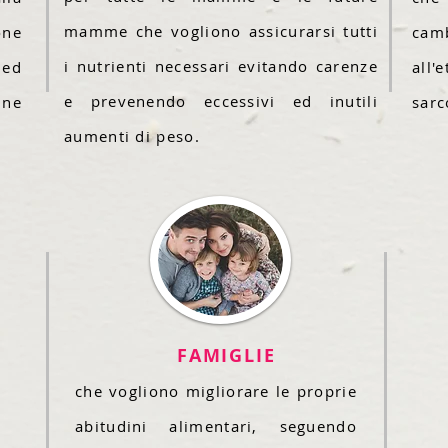
mamme che vogliono assicurarsi tutti
one
cam
i nutrienti necessari evitando carenze
ed
all'
e prevenendo eccessivi ed inutili
ine
sarc
aumenti di peso.
FAMIGLIE
che vogliono migliorare le proprie
abitudini alimentari, seguendo