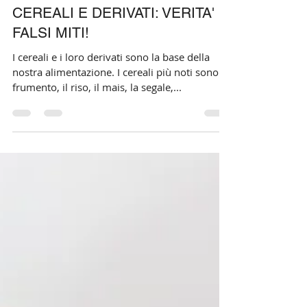
Dott.ssa Jessica Monti
27 mar 2020
Tempo di lettura: 3 min
CEREALI E DERIVATI: VERITA' E
FALSI MITI!
I cereali e i loro derivati sono la base della
nostra alimentazione. I cereali più noti sono: il
frumento, il riso, il mais, la segale,...