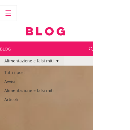
BLOG
BLOG
Alimentazione e falsi miti
Tutti i post
Avvisi
Alimentazione e falsi miti
Articoli